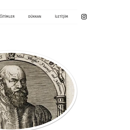
ĞİTİMLER
DÜKKAN
İLETİŞİM