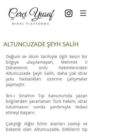
ALTUNCUZADE ŞEYH SALİH
Doğum ve ölüm tarihiyle ilgili kesin bir
bilgiye ulaşılamayan, Mehmet II
Döneminin ünlü hekimlerinden
Altuncuzade Şeyh Salih, daha çok idrar
yolu hastalıkları üzerine çalışmalar
yapmıştır.
İbn-i Sina’nın Tıp Kanunu’nda yazan
bilgilerden yararlanan Türk hekim, idrar
tutulmasını sonda yardımıyla tedavi
etmeyi başarır.
Çalıştığı diğer bilim alanları zooloji ve
botanik olan Altuncuzade, bitkilerin tıp