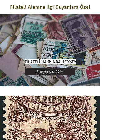
Filateli Alanına İlgi Duyanlara Özel
FİLATELİ HAKKINDA HERŞEY
Sayfaya Git