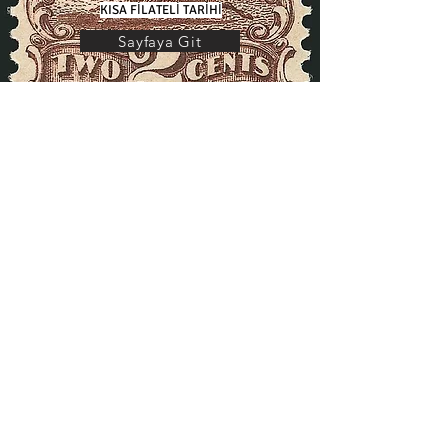
KISA FİLATELİ TARİHİ
Sayfaya Git
FİLATELİ SÖZLÜĞÜ
Sayfaya Git