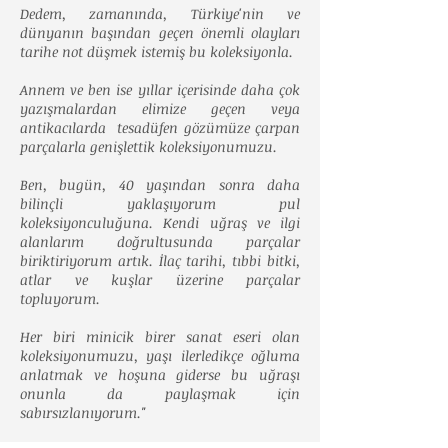
Dedem, zamanında, Türkiye'nin ve
dünyanın başından geçen önemli olayları
tarihe not düşmek istemiş bu koleksiyonla.
Annem ve ben ise yıllar içerisinde daha çok
yazışmalardan elimize geçen veya
antikacılarda tesadüfen gözümüze çarpan
parçalarla genişlettik koleksiyonumuzu.
Ben, bugün, 40 yaşından sonra daha
bilinçli yaklaşıyorum pul
koleksiyonculuğuna. Kendi uğraş ve ilgi
alanlarım doğrultusunda parçalar
biriktiriyorum artık. İlaç tarihi, tıbbi bitki,
atlar ve kuşlar üzerine parçalar
topluyorum.
Her biri minicik birer sanat eseri olan
koleksiyonumuzu, yaşı ilerledikçe oğluma
anlatmak ve hoşuna giderse bu uğraşı
onunla da paylaşmak için
sabırsızlanıyorum."