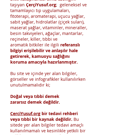
taşıyan
ÇerçiYusuf.org
; geleneksel ve
tamamlayıcı tıp uygulamaları,
fitoterapi, aromaterapi, uçucu yağlar,
sabit yağlar, hidrolatlar (çiçek suları),
maserat yağlar, vitaminler, mineraller,
besin takviyeleri, ağaçlar, mantarlar,
reçineler, killer, tıbbi ve
aromatik bitkiler ile ilgili
referanslı
bilgiyi erişilebilir ve anlaşılır hale
getirerek, kamuoyu sağlığını
koruma amacıyla hazırlanmıştır.
Bu site ve içinde yer alan bilgiler,
görseller ve infografikler kullanılırken
unutulmamalıdır ki;
Doğal veya tıbbi demek
zararsız demek değildir.
CerciYusuf.org
bir tedavi rehberi
veya tıbbi bir kaynak değildir.
Bu
sitede yer alan bilgiler tedavi amaçlı
kullanılmamalı ve kesinlikle yetkili bir