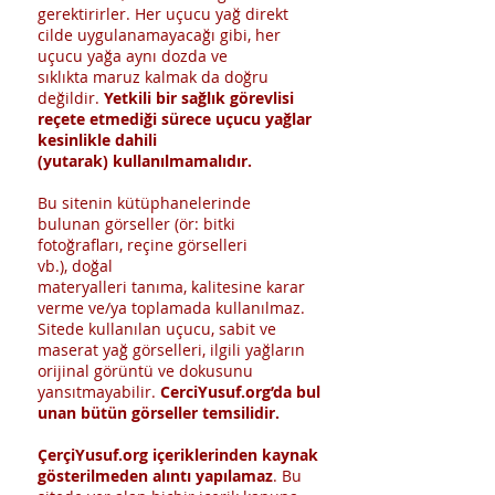
gerektirirler. Her uçucu yağ direkt
cilde uygulanamayacağı gibi, her
uçucu yağa aynı dozda ve
sıklıkta maruz kalmak da doğru
değildir.
Yetkili bir sağlık görevlisi
reçete etmediği sürece uçucu yağlar
kesinlikle dahili
(yutarak) kullanılmamalıdır.
Bu sitenin kütüphanelerinde
bulunan görseller (ör: bitki
fotoğrafları, reçine görselleri
vb.), doğal
materyalleri tanıma, kalitesine karar
verme ve/ya toplamada kullanılmaz.
Sitede kullanılan uçucu, sabit ve
maserat yağ görselleri, ilgili yağların
orijinal görüntü ve dokusunu
yansıtmayabilir.
CerciYusuf.org’da bul
unan bütün görseller temsilidir.
ÇerçiYusuf.org içeriklerinden kaynak
gösterilmeden alıntı yapılamaz
. Bu