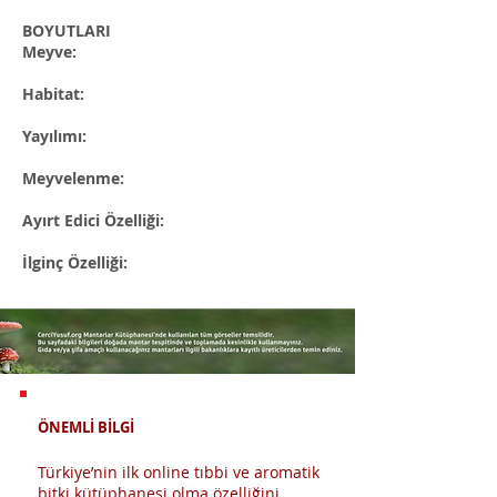
BOYUTLARI​
Meyve:
Habitat:
Yayılımı:
Meyvelenme:
Ayırt Edici Özelliği:
İlginç Özelliği:
ÖNEMLİ BİLGİ
Türkiye’nin ilk online tıbbi ve aromatik
bitki kütüphanesi olma özelliğini