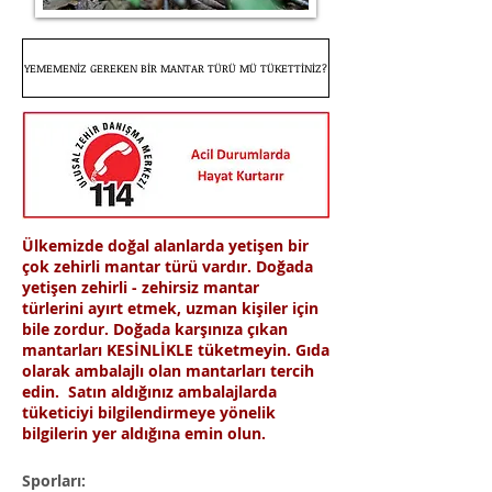
YEMEMENİZ GEREKEN BİR MANTAR TÜRÜ MÜ TÜKETTİNİZ?
Ülkemizde doğal alanlarda yetişen bir
çok zehirli mantar türü vardır.
​
Doğada
yetişen zehirli - zehirsiz mantar
türlerini ayırt etmek, uzman kişiler için
bile zordur.
​
Doğada karşınıza çıkan
mantarları KESİNLİKLE tüketmeyin.
​
Gıda
olarak ambalajlı olan mantarları tercih
edin.
Satın aldığınız ambalajlarda
tüketiciyi bilgilendirmeye yönelik
bilgilerin yer aldığına emin olun.
Sporları: