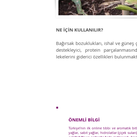
NE İÇİN KULLANILIR?
Bağırsak bozuklukları, ishal ve güneş
destekleyici, protein parçalanmasında
lekelerini giderici özellikleri bulunmak
ÖNEMLİ BİLGİ
Türkiye’nin ilk online tıbbi ve aromatik bi
yağlar, sabit yağlar, hidrolatlar (çiçek suları