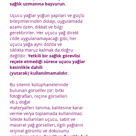
sağlık uzmanına başvurun.
Uçucu yağlar yoğun yapıları ve güçlü
bileşimlerinden dolayı, uygulamada
azami özen, dikkat ve bilgi
gerektirirler. Her uçucu yağ direkt
cilde uygulanamayacağı gibi, her
uçucu yağa aynı dozda ve
sıklıkta maruz kalmak da doğru
değildir.
Yetkili bir sağlık görevlisi
reçete etmediği sürece uçucu yağlar
kesinlikle dahili
(yutarak) kullanılmamalıdır.
Bu sitenin kütüphanelerinde
bulunan görseller (ör: bitki
fotoğrafları, reçine görselleri
vb.), doğal
materyalleri tanıma, kalitesine karar
verme ve/ya toplamada kullanılmaz.
Sitede kullanılan uçucu, sabit ve
maserat yağ görselleri, ilgili yağların
orijinal görüntü ve dokusunu