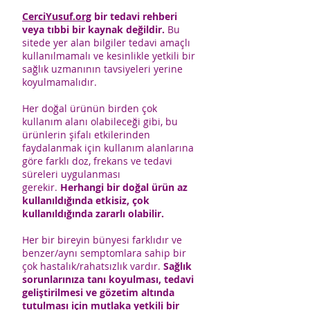
CerciYusuf.org
bir tedavi rehberi
veya tıbbi bir kaynak değildir.
Bu
sitede yer alan bilgiler tedavi amaçlı
kullanılmamalı ve kesinlikle yetkili bir
sağlık uzmanının tavsiyeleri yerine
koyulmamalıdır.
Her doğal ürünün birden çok
kullanım alanı olabileceği gibi, bu
ürünlerin şifalı etkilerinden
faydalanmak için kullanım alanlarına
göre farklı doz, frekans ve tedavi
süreleri uygulanması
gerekir.
Herhangi bir doğal ürün az
kullanıldığında etkisiz, çok
kullanıldığında zararlı olabilir.
Her bir bireyin bünyesi farklıdır ve
benzer/aynı semptomlara sahip bir
çok hastalık/rahatsızlık vardır.
Sağlık
sorunlarınıza tanı koyulması, tedavi
geliştirilmesi ve gözetim altında
tutulması için mutlaka yetkili bir