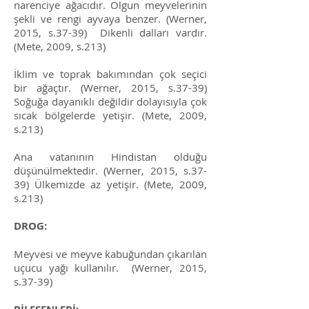
narenciye ağacıdır. Olgun meyvelerinin
şekli ve rengi ayvaya benzer. (Werner,
2015, s.37-39) Dikenli dalları vardır.
(Mete, 2009, s.213)
İklim ve toprak bakımından çok seçici
bir ağaçtır. (Werner, 2015, s.37-39)
Soğuğa dayanıklı değildir dolayısıyla çok
sıcak bölgelerde yetişir. (Mete, 2009,
s.213)
Ana vatanının Hindistan olduğu
düşünülmektedir. (Werner, 2015, s.37-
39) Ülkemizde az yetişir. (Mete, 2009,
s.213)
DROG:
Meyvesi ve meyve kabuğundan çıkarılan
uçucu yağı kullanılır. (Werner, 2015,
s.37-39)