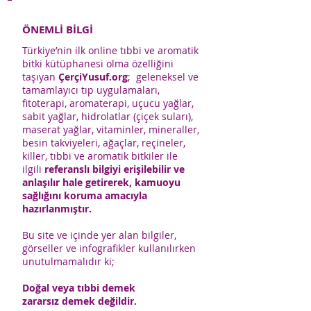
ÖNEMLİ BİLGİ
Türkiye’nin ilk online tıbbi ve aromatik
bitki kütüphanesi olma özelliğini
taşıyan
ÇerçiYusuf.org
; geleneksel ve
tamamlayıcı tıp uygulamaları,
fitoterapi, aromaterapi, uçucu yağlar,
sabit yağlar, hidrolatlar (çiçek suları),
maserat yağlar, vitaminler, mineraller,
besin takviyeleri, ağaçlar, reçineler,
killer, tıbbi ve aromatik bitkiler ile
ilgili
referanslı bilgiyi erişilebilir ve
anlaşılır hale getirerek, kamuoyu
sağlığını koruma amacıyla
hazırlanmıştır.
Bu site ve içinde yer alan bilgiler,
görseller ve infografikler kullanılırken
unutulmamalıdır ki;
Doğal veya tıbbi demek
zararsız demek değildir.