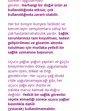
süreleri uygulanması
gerekir.
Herhangi bir doğal ürün az
kullanıldığında etkisiz, çok
kullanıldığında zararlı olabilir.
Her bir bireyin bünyesi farklıdır ve
benzer/aynı semptomlara sahip bir
çok hastalık/rahatsızlık vardır.
Sağlık
sorunlarınıza tanı koyulması, tedavi
geliştirilmesi ve gözetim altında
tutulması için mutlaka yetkili bir
sağlık uzmanına başvurun.
Uçucu yağlar yoğun yapıları ve güçlü
bileşimlerinden dolayı, uygulamada
azami özen, dikkat ve bilgi
gerektirirler. Her uçucu yağ direkt
cilde uygulanamayacağı gibi, her
uçucu yağa aynı dozda ve
sıklıkta maruz kalmak da doğru
değildir.
Yetkili bir sağlık görevlisi
reçete etmediği sürece uçucu yağlar
kesinlikle dahili
(yutarak) kullanılmamalıdır.