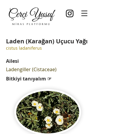
Laden (Karağan) Uçucu Yağı
cistus ladaniferus
Ailesi
Ladengiller (Cistaceae)
Bitkiyi tanıyalım ☞