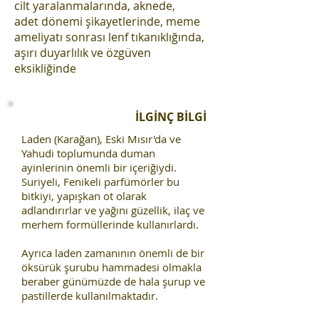
cilt
yaralanmalarında, aknede,
adet
dönemi şikayetlerinde, meme
ameliyatı
sonrası lenf tıkanıklığında,
aşırı
duyarlılık ve özgüven
eksikliğinde
İLGİNÇ BİLGİ
Laden (Karağan), Eski Mısır'da ve
Yahudi toplumunda duman
ayinlerinin önemli bir içeriğiydi.
Suriyeli, Fenikeli parfümörler bu
bitkiyi, yapışkan ot olarak
adlandırırlar ve yağını güzellik, ilaç ve
merhem formüllerinde kullanırlardı.
Ayrıca laden zamanının önemli de bir
öksürük şurubu hammadesi olmakla
beraber günümüzde de hala şurup ve
pastillerde kullanılmaktadır.