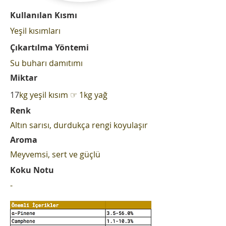
Kullanılan Kısmı
Yeşil kısımları
Çıkartılma Yöntemi
Su buharı damıtımı
Miktar
17
kg yeşil kısım ☞ 1kg yağ
Renk
Altın sarısı, durdukça rengi koyulaşır
Aroma
Meyvemsi, sert ve güçlü
Koku Notu
-