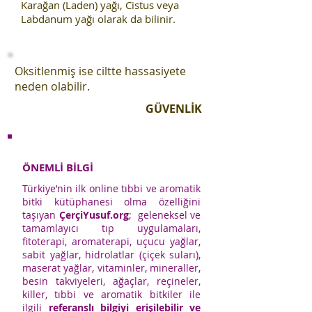
Karağan (Laden) yağı, Cistus veya
Labdanum yağı olarak da bilinir.
Oksitlenmiş ise ciltte hassasiyete
neden olabilir.
GÜVENLİK
ÖNEMLİ BİLGİ
Türkiye’nin ilk online tıbbi ve aromatik
bitki kütüphanesi olma özelliğini
taşıyan
ÇerçiYusuf.org
; geleneksel ve
tamamlayıcı tıp uygulamaları,
fitoterapi, aromaterapi, uçucu yağlar,
sabit yağlar, hidrolatlar (çiçek suları),
maserat yağlar, vitaminler, mineraller,
besin takviyeleri, ağaçlar, reçineler,
killer, tıbbi ve aromatik bitkiler ile
ilgili
referanslı bilgiyi erişilebilir ve