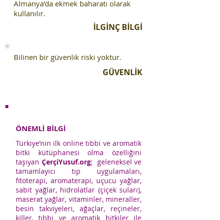
Almanya’da ekmek baharatı olarak
kullanılır.
İLGİNÇ BİLGİ
Bilinen bir güvenlik riski yoktur.
GÜVENLİK
ÖNEMLİ BİLGİ
Türkiye’nin ilk online tıbbi ve aromatik
bitki kütüphanesi olma özelliğini
taşıyan
ÇerçiYusuf.org
; geleneksel ve
tamamlayıcı tıp uygulamaları,
fitoterapi, aromaterapi, uçucu yağlar,
sabit yağlar, hidrolatlar (çiçek suları),
maserat yağlar, vitaminler, mineraller,
besin takviyeleri, ağaçlar, reçineler,
killer, tıbbi ve aromatik bitkiler ile