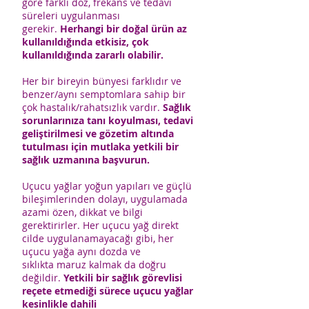
göre farklı doz, frekans ve tedavi
süreleri uygulanması
gerekir.
Herhangi bir doğal ürün az
kullanıldığında etkisiz, çok
kullanıldığında zararlı olabilir.
Her bir bireyin bünyesi farklıdır ve
benzer/aynı semptomlara sahip bir
çok hastalık/rahatsızlık vardır.
Sağlık
sorunlarınıza tanı koyulması, tedavi
geliştirilmesi ve gözetim altında
tutulması için mutlaka yetkili bir
sağlık uzmanına başvurun.
Uçucu yağlar yoğun yapıları ve güçlü
bileşimlerinden dolayı, uygulamada
azami özen, dikkat ve bilgi
gerektirirler. Her uçucu yağ direkt
cilde uygulanamayacağı gibi, her
uçucu yağa aynı dozda ve
sıklıkta maruz kalmak da doğru
değildir.
Yetkili bir sağlık görevlisi
reçete etmediği sürece uçucu yağlar
kesinlikle dahili