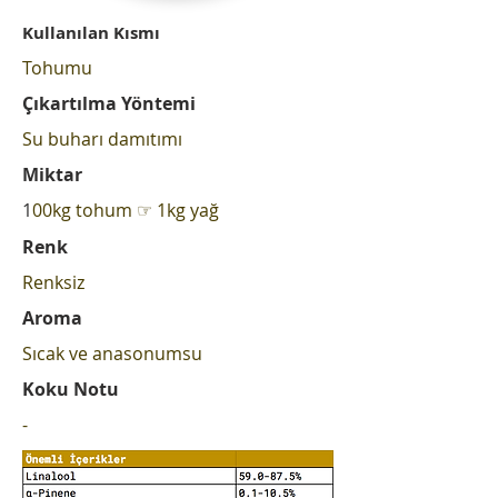
Kullanılan Kısmı
Tohumu
Çıkartılma Yöntemi
Su buharı damıtımı
Miktar
1
00kg tohum ☞ 1kg yağ
Renk
Renksiz
Aroma
Sıcak ve anasonumsu
Koku Notu
-