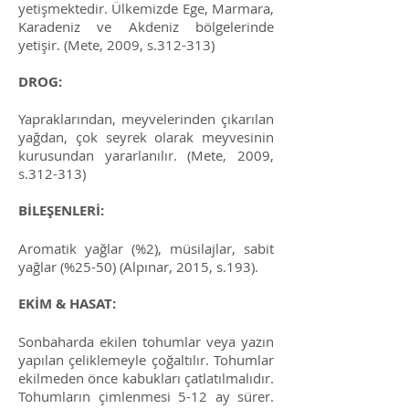
yetişmektedir. Ülkemizde Ege, Marmara,
Karadeniz ve Akdeniz bölgelerinde
yetişir. (Mete, 2009, s.312-313)
DROG:
Yapraklarından, meyvelerinden çıkarılan
yağdan, çok seyrek olarak meyvesinin
kurusundan yararlanılır. (Mete, 2009,
s.312-313)
BİLEŞENLERİ:
Aromatik yağlar (%2), müsilajlar, sabit
yağlar (%25-50) (Alpınar, 2015, s.193).
EKİM & HASAT:
Sonbaharda ekilen tohumlar veya yazın
yapılan çeliklemeyle çoğaltılır. Tohumlar
ekilmeden önce kabukları çatlatılmalıdır.
Tohumların çimlenmesi 5-12 ay sürer.