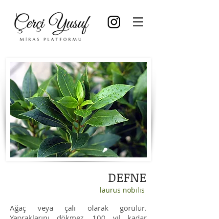
DEFNE
laurus nobilis
Ağaç veya çalı olarak görülür.
Yapraklarını dökmez, 100 yıl kadar