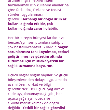
ürünlerin şifalı etkilerinden
faydalanmak için kullanım alanlarına
göre farklı doz, frekans ve tedavi
süreleri uygulanması
gerekir.
Herhangi bir doğal ürün az
kullanıldığında etkisiz, çok
kullanıldığında zararlı olabilir.
Her bir bireyin bünyesi farklıdır ve
benzer/aynı semptomlara sahip bir
çok hastalık/rahatsızlık vardır.
Sağlık
sorunlarınıza tanı koyulması, tedavi
geliştirilmesi ve gözetim altında
tutulması için mutlaka yetkili bir
sağlık uzmanına başvurun.
Uçucu yağlar yoğun yapıları ve güçlü
bileşimlerinden dolayı, uygulamada
azami özen, dikkat ve bilgi
gerektirirler. Her uçucu yağ direkt
cilde uygulanamayacağı gibi, her
uçucu yağa aynı dozda ve
sıklıkta maruz kalmak da doğru
değildir.
Yetkili bir sağlık görevlisi