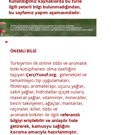
Kullandığımız kaynaklarda bu türle
ilgili yeterli bilgi bulunmadığından,
bu sayfamız yapım aşamasındadır.
ÖNEMLİ BİLGİ
Türkiye’nin ilk online tıbbi ve aromatik
bitki kütüphanesi olma özelliğini
taşıyan
ÇerçiYusuf.org
; geleneksel ve
tamamlayıcı tıp uygulamaları,
fitoterapi, aromaterapi, uçucu yağlar,
sabit yağlar, hidrolatlar (çiçek suları),
maserat yağlar, vitaminler, mineraller,
besin takviyeleri, ağaçlar, mantarlar,
reçineler, killer, tıbbi ve
aromatik bitkiler ile ilgili
referanslı
bilgiyi erişilebilir ve anlaşılır hale
getirerek, kamuoyu sağlığını
koruma amacıyla hazırlanmıştır.