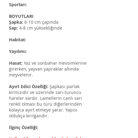
Sporları:
BOYUTLARI​
Şapka:
6-10 cm çapında
Sap:
4-8 cm yüksekliğinde
Habitat:
Yayılımı:
Hasat:
Yaz ve sonbahar mevsimlerine
girerken, yayvan yapraklar altında
meyvelenir.
Ayırt Edici Özelliği:
Şapkası parlak
kırmızıdır ve üzerinde sarı-turuncu
hareler vardır. Lamellerin canlı sarı
renkli olması bu türü diğerlerinden
kolayca ayırt etmeye yarar. Yapısı
oldukça kırılgandır.
İlginç Özelliği: