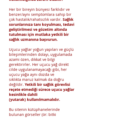
Her bir bireyin bünyesi farklıdır ve
benzer/aynı semptomlara sahip bir
çok hastalık/rahatsızlık vardır.
Sağlık
sorunlarınıza tanı koyulması, tedavi
geliştirilmesi ve gözetim altında
tutulması için mutlaka yetkili bir
sağlık uzmanına başvurun.
Uçucu yağlar yoğun yapıları ve güçlü
bileşimlerinden dolayı, uygulamada
azami özen, dikkat ve bilgi
gerektirirler. Her uçucu yağ direkt
cilde uygulanamayacağı gibi, her
uçucu yağa aynı dozda ve
sıklıkta maruz kalmak da doğru
değildir.
Yetkili bir sağlık görevlisi
reçete etmediği sürece uçucu yağlar
kesinlikle dahili
(yutarak) kullanılmamalıdır.
Bu sitenin kütüphanelerinde
bulunan görseller (ör: bitki