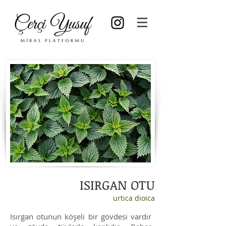
ISIRGAN OTU
urtica dioica
Isırgan otunun köşeli bir gövdesi vardır