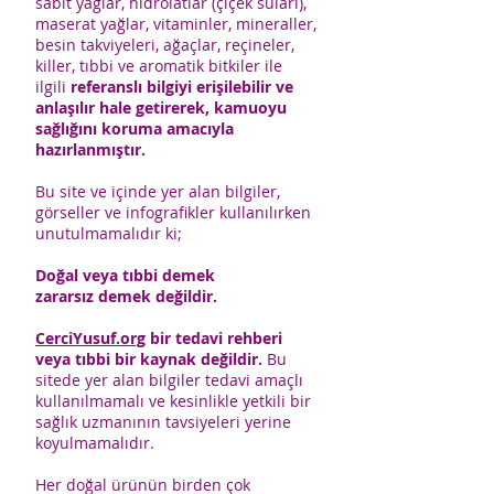
sabit yağlar, hidrolatlar (çiçek suları),
maserat yağlar, vitaminler, mineraller,
besin takviyeleri, ağaçlar, reçineler,
killer, tıbbi ve aromatik bitkiler ile
ilgili
referanslı bilgiyi erişilebilir ve
anlaşılır hale getirerek, kamuoyu
sağlığını koruma amacıyla
hazırlanmıştır.
Bu site ve içinde yer alan bilgiler,
görseller ve infografikler kullanılırken
unutulmamalıdır ki;
Doğal veya tıbbi demek
zararsız demek değildir.
CerciYusuf.org
bir tedavi rehberi
veya tıbbi bir kaynak değildir.
Bu
sitede yer alan bilgiler tedavi amaçlı
kullanılmamalı ve kesinlikle yetkili bir
sağlık uzmanının tavsiyeleri yerine
koyulmamalıdır.
Her doğal ürünün birden çok