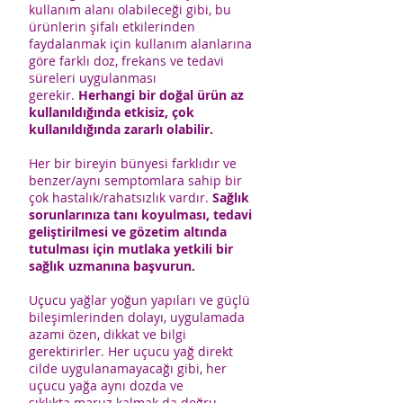
kullanım alanı olabileceği gibi, bu
ürünlerin şifalı etkilerinden
faydalanmak için kullanım alanlarına
göre farklı doz, frekans ve tedavi
süreleri uygulanması
gerekir.
Herhangi bir doğal ürün az
kullanıldığında etkisiz, çok
kullanıldığında zararlı olabilir.
Her bir bireyin bünyesi farklıdır ve
benzer/aynı semptomlara sahip bir
çok hastalık/rahatsızlık vardır.
Sağlık
sorunlarınıza tanı koyulması, tedavi
geliştirilmesi ve gözetim altında
tutulması için mutlaka yetkili bir
sağlık uzmanına başvurun.
Uçucu yağlar yoğun yapıları ve güçlü
bileşimlerinden dolayı, uygulamada
azami özen, dikkat ve bilgi
gerektirirler. Her uçucu yağ direkt
cilde uygulanamayacağı gibi, her
uçucu yağa aynı dozda ve
sıklıkta maruz kalmak da doğru