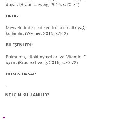
duyar.
(Braunschweig, 2016, s.70-72)
DROG:
Meyvelerinden elde edilen aromatik yağı
kullanılır. (Werner, 2015, s.142)
BİLEŞENLERİ:
Balmumu, fitokimyasallar ve Vitamin E
içerir. (Braunschweig, 2016, s.70-72)
EKİM & HASAT:
-
NE İÇİN KULLANILIR?