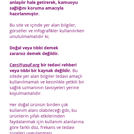
anlaşılır hale getirerek, kamuoyu
sağlığını koruma amacıyla
hazırlanmıştır.
Bu site ve içinde yer alan bilgiler,
görseller ve infografikler kullanılırken
unutulmamalıdır ki;
Doğal veya tıbbi demek
zararsız demek değildir.
CerciYusuf.org
bir tedavi rehberi
veya tıbbi bir kaynak değildir.
Bu
sitede yer alan bilgiler tedavi amaçlı
kullanılmamalı ve kesinlikle yetkili bir
sağlık uzmanının tavsiyeleri yerine
koyulmamalıdır.
Her doğal ürünün birden çok
kullanım alanı olabileceği gibi, bu
ürünlerin şifalı etkilerinden
faydalanmak için kullanım alanlarına
göre farklı doz, frekans ve tedavi
süreleri uygulanması