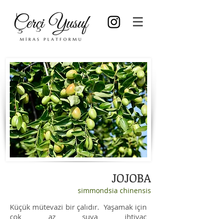
JOJOBA
simmondsia chinensis
Küçük mütevazi bir çalıdır. Yaşamak için
çok az suya ihtiyaç