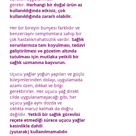
gerekir.
Herhangi bir doğal ürün az
kullanıldığında etkisiz, çok
kullanıldığında zararlı olabilir.
Her bir bireyin bünyesi farklıdır ve
benzer/aynı semptomlara sahip bir
çok hastalık/rahatsızlık vardır.
Sağlık
sorunlarınıza tanı koyulması, tedavi
geliştirilmesi ve gözetim altında
tutulması için mutlaka yetkili bir
sağlık uzmanına başvurun.
Uçucu yağlar yoğun yapıları ve güçlü
bileşimlerinden dolayı, uygulamada
azami özen, dikkat ve bilgi
gerektirirler. Her uçucu yağ direkt
cilde uygulanamayacağı gibi, her
uçucu yağa aynı dozda ve
sıklıkta maruz kalmak da doğru
değildir.
Yetkili bir sağlık görevlisi
reçete etmediği sürece uçucu yağlar
kesinlikle dahili
(yutarak) kullanılmamalıdır.