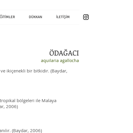
ĞİTİMLER
DÜKKAN
İLETİŞİM
ÖDAĞACI
aquilaria agallocha
e ikiçenekli bir bitkidir. (Baydar,
ropikal bölgeleri ile Malaya
dar, 2006)
nılır. (Baydar, 2006)