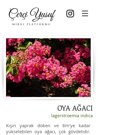
OYA AĞACI
lagerstroemia indica
Kışın yaprak döken ve 8m'ye kadar
yükselebilen oya ağacı, çok gövdelidir.