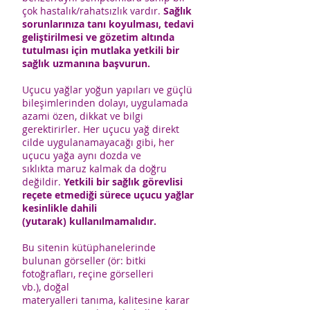
çok hastalık/rahatsızlık vardır.
Sağlık
sorunlarınıza tanı koyulması, tedavi
geliştirilmesi ve gözetim altında
tutulması için mutlaka yetkili bir
sağlık uzmanına başvurun.
Uçucu yağlar yoğun yapıları ve güçlü
bileşimlerinden dolayı, uygulamada
azami özen, dikkat ve bilgi
gerektirirler. Her uçucu yağ direkt
cilde uygulanamayacağı gibi, her
uçucu yağa aynı dozda ve
sıklıkta maruz kalmak da doğru
değildir.
Yetkili bir sağlık görevlisi
reçete etmediği sürece uçucu yağlar
kesinlikle dahili
(yutarak) kullanılmamalıdır.
Bu sitenin kütüphanelerinde
bulunan görseller (ör: bitki
fotoğrafları, reçine görselleri
vb.), doğal
materyalleri tanıma, kalitesine karar