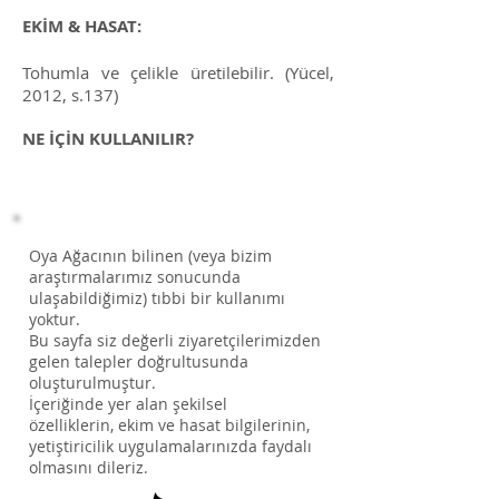
EKİM & HASAT:
Tohumla ve çelikle üretilebilir. (Yücel,
2012, s.137)
NE İÇİN KULLANILIR?
Oya Ağacının bilinen (veya bizim
araştırmalarımız sonucunda
ulaşabildiğimiz) tıbbi bir kullanımı
yoktur.
Bu sayfa siz değerli ziyaretçilerimizden
gelen talepler doğrultusunda
oluşturulmuştur.
İçeriğinde yer alan şekilsel
özelliklerin, ekim ve hasat bilgilerinin,
yetiştiricilik uygulamalarınızda faydalı
olmasını dileriz.