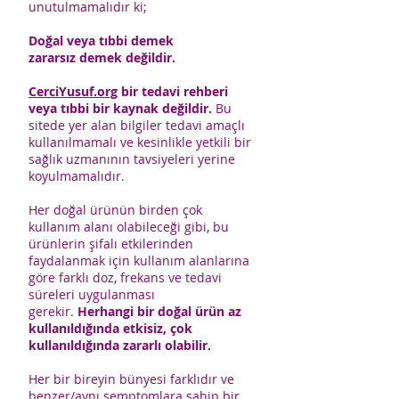
unutulmamalıdır ki;
Doğal veya tıbbi demek
zararsız demek değildir.
CerciYusuf.org
bir tedavi rehberi
veya tıbbi bir kaynak değildir.
Bu
sitede yer alan bilgiler tedavi amaçlı
kullanılmamalı ve kesinlikle yetkili bir
sağlık uzmanının tavsiyeleri yerine
koyulmamalıdır.
Her doğal ürünün birden çok
kullanım alanı olabileceği gibi, bu
ürünlerin şifalı etkilerinden
faydalanmak için kullanım alanlarına
göre farklı doz, frekans ve tedavi
süreleri uygulanması
gerekir.
Herhangi bir doğal ürün az
kullanıldığında etkisiz, çok
kullanıldığında zararlı olabilir.
Her bir bireyin bünyesi farklıdır ve
benzer/aynı semptomlara sahip bir