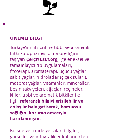
ÖNEMLİ BİLGİ
Türkiye’nin ilk online tıbbi ve aromatik
bitki kütüphanesi olma özelliğini
taşıyan
ÇerçiYusuf.org
; geleneksel ve
tamamlayıcı tıp uygulamaları,
fitoterapi, aromaterapi, uçucu yağlar,
sabit yağlar, hidrolatlar (çiçek suları),
maserat yağlar, vitaminler, mineraller,
besin takviyeleri, ağaçlar, reçineler,
killer, tıbbi ve aromatik bitkiler ile
ilgili
referanslı bilgiyi erişilebilir ve
anlaşılır hale getirerek, kamuoyu
sağlığını koruma amacıyla
hazırlanmıştır.
Bu site ve içinde yer alan bilgiler,
görseller ve infografikler kullanılırken