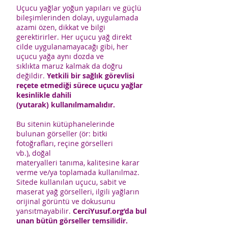
Uçucu yağlar yoğun yapıları ve güçlü
bileşimlerinden dolayı, uygulamada
azami özen, dikkat ve bilgi
gerektirirler. Her uçucu yağ direkt
cilde uygulanamayacağı gibi, her
uçucu yağa aynı dozda ve
sıklıkta maruz kalmak da doğru
değildir.
Yetkili bir sağlık görevlisi
reçete etmediği sürece uçucu yağlar
kesinlikle dahili
(yutarak) kullanılmamalıdır.
Bu sitenin kütüphanelerinde
bulunan görseller (ör: bitki
fotoğrafları, reçine görselleri
vb.), doğal
materyalleri tanıma, kalitesine karar
verme ve/ya toplamada kullanılmaz.
Sitede kullanılan uçucu, sabit ve
maserat yağ görselleri, ilgili yağların
orijinal görüntü ve dokusunu
yansıtmayabilir.
CerciYusuf.org’da bul
unan bütün görseller temsilidir.