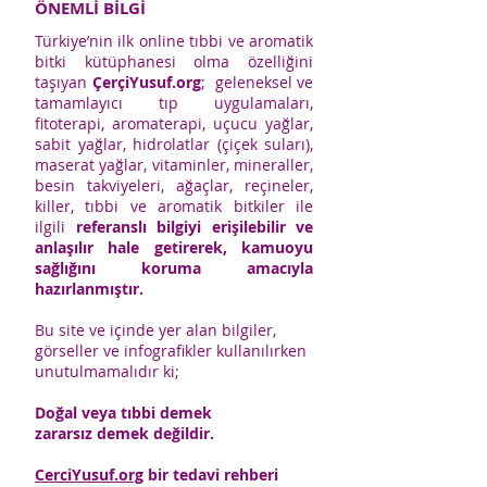
ÖNEMLİ BİLGİ
Türkiye’nin ilk online tıbbi ve aromatik
bitki kütüphanesi olma özelliğini
taşıyan
ÇerçiYusuf.org
; geleneksel ve
tamamlayıcı tıp uygulamaları,
fitoterapi, aromaterapi, uçucu yağlar,
sabit yağlar, hidrolatlar (çiçek suları),
maserat yağlar, vitaminler, mineraller,
besin takviyeleri, ağaçlar, reçineler,
killer, tıbbi ve aromatik bitkiler ile
ilgili
referanslı bilgiyi erişilebilir ve
anlaşılır hale getirerek, kamuoyu
sağlığını koruma amacıyla
hazırlanmıştır.
Bu site ve içinde yer alan bilgiler,
görseller ve infografikler kullanılırken
unutulmamalıdır ki;
Doğal veya tıbbi demek
zararsız demek değildir.
CerciYusuf.org
bir tedavi rehberi