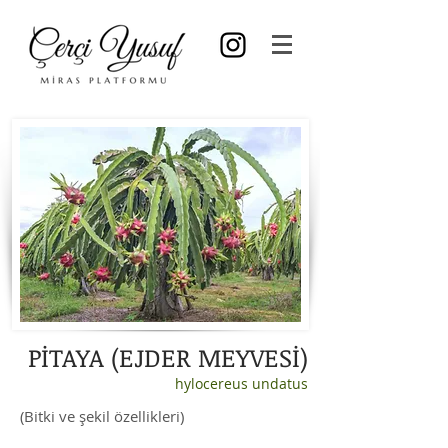
PİTAYA (EJDER MEYVESİ)
hylocereus undatus
(Bitki ve şekil özellikleri)