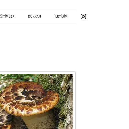
ĞİTİMLER
DÜKKAN
İLETİŞİM