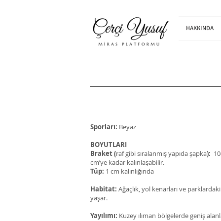
HAKKINDA
Sporları:
Beyaz
BOYUTLARI​
Braket (
raf gibi sıralanmış yapıda şapka
):
10-
cm’ye kadar kalınlaşabilir.
Tüp:
1 cm kalınlığında
Habitat:
Ağaçlık, yol kenarları ve parklardak
yaşar.
Yayılımı:
Kuzey ılıman bölgelerde geniş alanlar