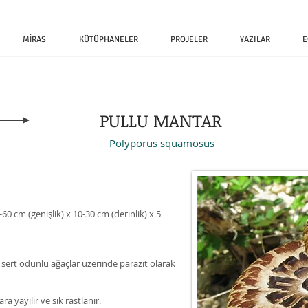
MİRAS
KÜTÜPHANELER
PROJELER
YAZILAR
E
PULLU MANTAR
Polyporus squamosus
60 cm (genişlik) x 10-30 cm (derinlik) x 5
i sert odunlu ağaçlar üzerinde parazit olarak
a yayılır ve sık rastlanır.