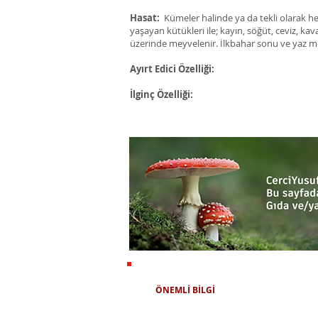
Hasat:
Kümeler halinde ya da tekli olarak he
yaşayan kütükleri ile; kayın, söğüt, ceviz, ka
üzerinde meyvelenir. İlkbahar sonu ve yaz me
Ayırt Edici Özelliği:
İlginç Özelliği:
ÖNEMLİ BİLGİ