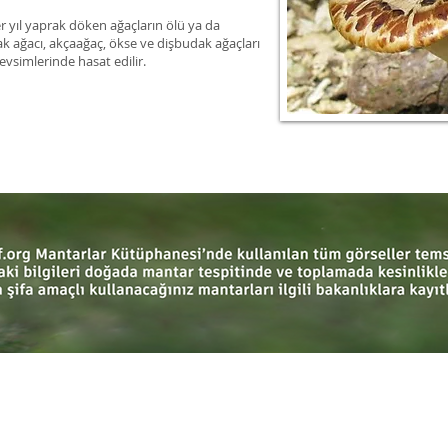
r yıl yaprak döken ağaçların ölü ya da
vak ağacı, akçaağaç, ökse ve dişbudak ağaçları
vsimlerinde hasat edilir.