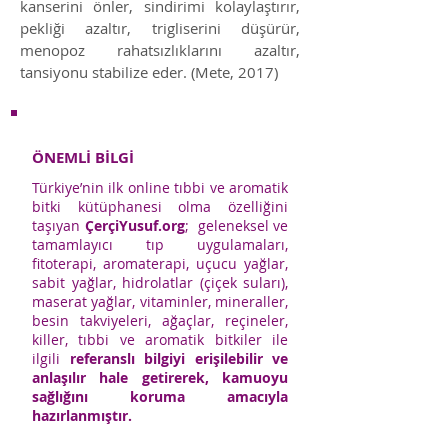
kanserini önler, sindirimi kolaylaştırır,
pekliği azaltır, trigliserini düşürür,
menopoz rahatsızlıklarını azaltır,
tansiyonu stabilize eder. (Mete, 2017)
ÖNEMLİ BİLGİ
Türkiye’nin ilk online tıbbi ve aromatik
bitki kütüphanesi olma özelliğini
taşıyan
ÇerçiYusuf.org
; geleneksel ve
tamamlayıcı tıp uygulamaları,
fitoterapi, aromaterapi, uçucu yağlar,
sabit yağlar, hidrolatlar (çiçek suları),
maserat yağlar, vitaminler, mineraller,
besin takviyeleri, ağaçlar, reçineler,
killer, tıbbi ve aromatik bitkiler ile
ilgili
referanslı bilgiyi erişilebilir ve
anlaşılır hale getirerek, kamuoyu
sağlığını koruma amacıyla
hazırlanmıştır.