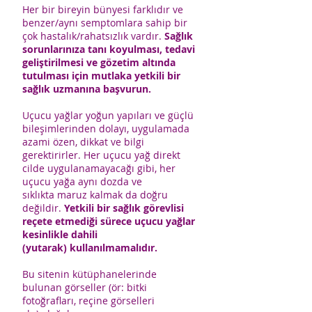
Her bir bireyin bünyesi farklıdır ve
benzer/aynı semptomlara sahip bir
çok hastalık/rahatsızlık vardır.
Sağlık
sorunlarınıza tanı koyulması, tedavi
geliştirilmesi ve gözetim altında
tutulması için mutlaka yetkili bir
sağlık uzmanına başvurun.
Uçucu yağlar yoğun yapıları ve güçlü
bileşimlerinden dolayı, uygulamada
azami özen, dikkat ve bilgi
gerektirirler. Her uçucu yağ direkt
cilde uygulanamayacağı gibi, her
uçucu yağa aynı dozda ve
sıklıkta maruz kalmak da doğru
değildir.
Yetkili bir sağlık görevlisi
reçete etmediği sürece uçucu yağlar
kesinlikle dahili
(yutarak) kullanılmamalıdır.
Bu sitenin kütüphanelerinde
bulunan görseller (ör: bitki
fotoğrafları, reçine görselleri