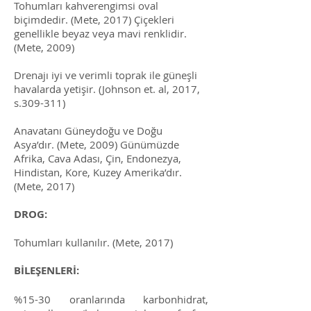
Tohumları kahverengimsi oval
biçimdedir. (Mete, 2017) Çiçekleri
genellikle beyaz veya mavi renklidir.
(Mete, 2009)
Drenajı iyi ve verimli toprak ile güneşli
havalarda yetişir. (Johnson et. al, 2017,
s.309-311)
Anavatanı Güneydoğu ve Doğu
Asya’dır. (Mete, 2009) Günümüzde
Afrika, Cava Adası, Çin, Endonezya,
Hindistan, Kore, Kuzey Amerika’dır.
(Mete, 2017)
DROG:
Tohumları kullanılır. (Mete, 2017)
BİLEŞENLERİ:
%15-30 oranlarında karbonhidrat,