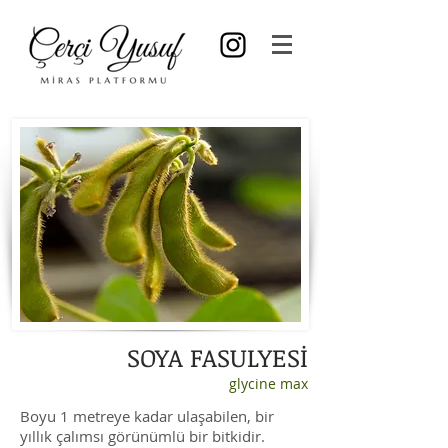
SOYA FASULYESİ
glycine max
Boyu 1 metreye kadar ulaşabilen, bir
yıllık çalımsı görünümlü bir bitkidir.