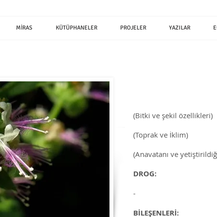
MİRAS
KÜTÜPHANELER
PROJELER
YAZILAR
E
(Bitki ve şekil özellikleri)
(Toprak ve İklim)
(Anavatanı ve yetiştirildiğ
DROG:
-
BİLEŞENLERİ: