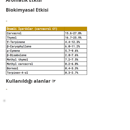
Aromatik Etkisi
Biokimyasal Etkisi
-
Kullanıldığı alanlar ☞
-