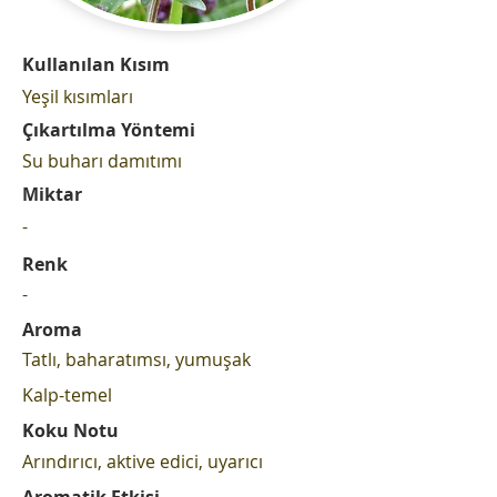
Kullanılan Kısım
Yeşil kısımları
Çıkartılma Yöntemi
Su buharı damıtımı
Miktar
-
Renk
-
Aroma
Tatlı, baharatımsı, yumuşak
Kalp-temel
Koku Notu
Arındırıcı, aktive edici, uyarıcı