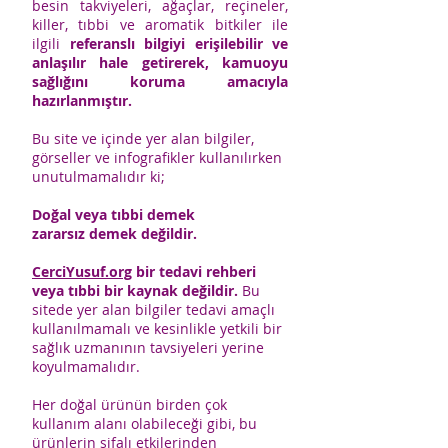
besin takviyeleri, ağaçlar, reçineler,
killer, tıbbi ve aromatik bitkiler ile
ilgili
referanslı bilgiyi erişilebilir ve
anlaşılır hale getirerek, kamuoyu
sağlığını koruma amacıyla
hazırlanmıştır.
Bu site ve içinde yer alan bilgiler,
görseller ve infografikler kullanılırken
unutulmamalıdır ki;
Doğal veya tıbbi demek
zararsız demek değildir.
CerciYusuf.org
bir tedavi rehberi
veya tıbbi bir kaynak değildir.
Bu
sitede yer alan bilgiler tedavi amaçlı
kullanılmamalı ve kesinlikle yetkili bir
sağlık uzmanının tavsiyeleri yerine
koyulmamalıdır.
Her doğal ürünün birden çok
kullanım alanı olabileceği gibi, bu
ürünlerin şifalı etkilerinden