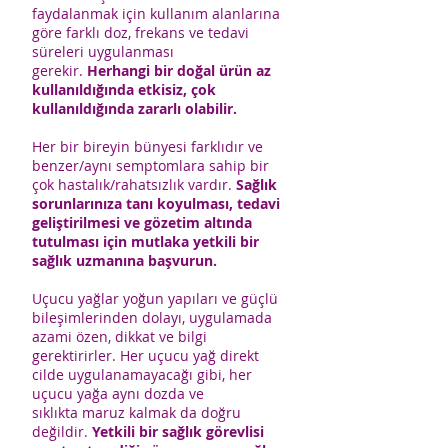
faydalanmak için kullanım alanlarına
göre farklı doz, frekans ve tedavi
süreleri uygulanması
gerekir.
Herhangi bir doğal ürün az
kullanıldığında etkisiz, çok
kullanıldığında zararlı olabilir.
Her bir bireyin bünyesi farklıdır ve
benzer/aynı semptomlara sahip bir
çok hastalık/rahatsızlık vardır.
Sağlık
sorunlarınıza tanı koyulması, tedavi
geliştirilmesi ve gözetim altında
tutulması için mutlaka yetkili bir
sağlık uzmanına başvurun.
Uçucu yağlar yoğun yapıları ve güçlü
bileşimlerinden dolayı, uygulamada
azami özen, dikkat ve bilgi
gerektirirler. Her uçucu yağ direkt
cilde uygulanamayacağı gibi, her
uçucu yağa aynı dozda ve
sıklıkta maruz kalmak da doğru
değildir.
Yetkili bir sağlık görevlisi