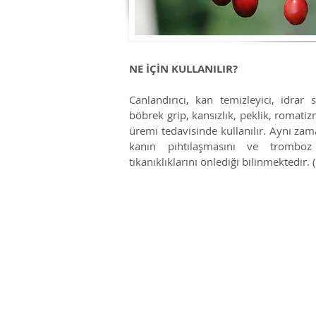
NE İÇİN KULLANILIR?
Canlandırıcı, kan temizleyici, idra
böbrek grip, kansızlık, peklik, romatizma
üremi tedavisinde kullanılır. Aynı za
kanın pıhtılaşmasını ve trombo
tıkanıklıklarını önlediği bilinmektedir.