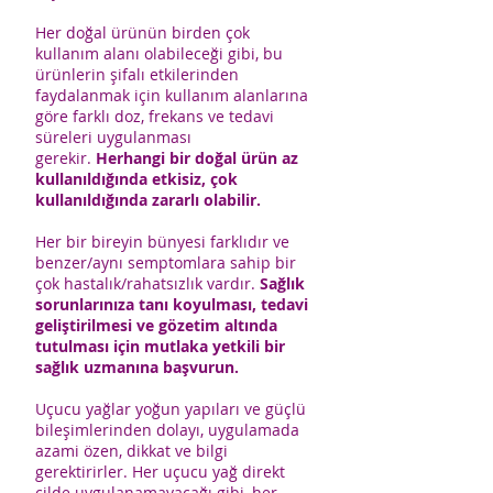
Her doğal ürünün birden çok
kullanım alanı olabileceği gibi, bu
ürünlerin şifalı etkilerinden
faydalanmak için kullanım alanlarına
göre farklı doz, frekans ve tedavi
süreleri uygulanması
gerekir.
Herhangi bir doğal ürün az
kullanıldığında etkisiz, çok
kullanıldığında zararlı olabilir.
Her bir bireyin bünyesi farklıdır ve
benzer/aynı semptomlara sahip bir
çok hastalık/rahatsızlık vardır.
Sağlık
sorunlarınıza tanı koyulması, tedavi
geliştirilmesi ve gözetim altında
tutulması için mutlaka yetkili bir
sağlık uzmanına başvurun.
Uçucu yağlar yoğun yapıları ve güçlü
bileşimlerinden dolayı, uygulamada
azami özen, dikkat ve bilgi
gerektirirler. Her uçucu yağ direkt
cilde uygulanamayacağı gibi, her