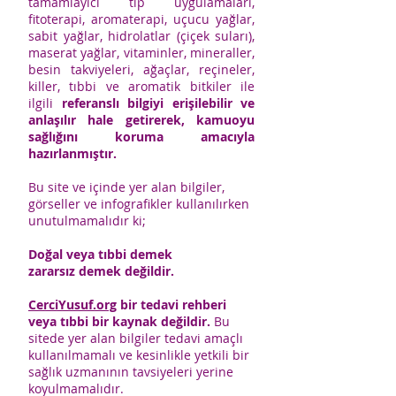
tamamlayıcı tıp uygulamaları,
fitoterapi, aromaterapi, uçucu yağlar,
sabit yağlar, hidrolatlar (çiçek suları),
maserat yağlar, vitaminler, mineraller,
besin takviyeleri, ağaçlar, reçineler,
killer, tıbbi ve aromatik bitkiler ile
ilgili
referanslı bilgiyi erişilebilir ve
anlaşılır hale getirerek, kamuoyu
sağlığını koruma amacıyla
hazırlanmıştır.
Bu site ve içinde yer alan bilgiler,
görseller ve infografikler kullanılırken
unutulmamalıdır ki;
Doğal veya tıbbi demek
zararsız demek değildir.
CerciYusuf.org
bir tedavi rehberi
veya tıbbi bir kaynak değildir.
Bu
sitede yer alan bilgiler tedavi amaçlı
kullanılmamalı ve kesinlikle yetkili bir
sağlık uzmanının tavsiyeleri yerine
koyulmamalıdır.