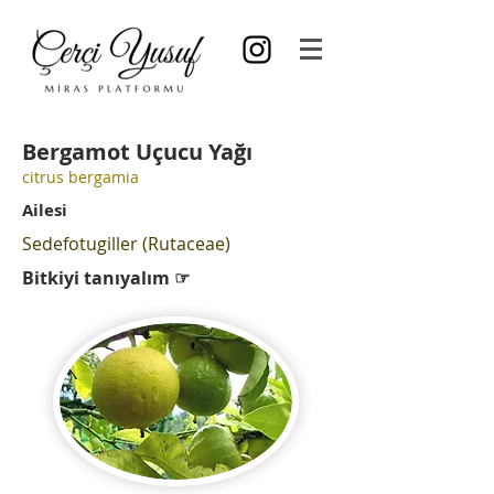
Bergamot
Uçucu Yağı
citrus bergamia
Ailesi
Sedefotugiller (Rutaceae)
Bitkiyi tanıyalım ☞