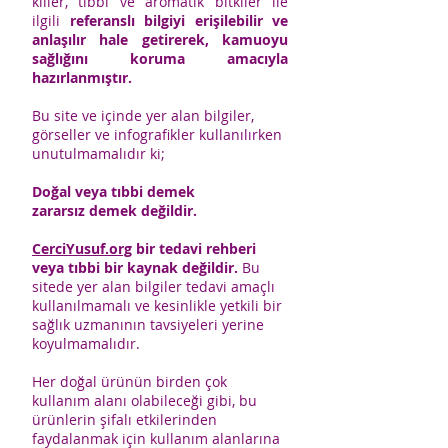
killer, tıbbi ve aromatik bitkiler ile
ilgili
referanslı bilgiyi erişilebilir ve
anlaşılır hale getirerek, kamuoyu
sağlığını koruma amacıyla
hazırlanmıştır.
Bu site ve içinde yer alan bilgiler,
görseller ve infografikler kullanılırken
unutulmamalıdır ki;
Doğal veya tıbbi demek
zararsız demek değildir.
CerciYusuf.org
bir tedavi rehberi
veya tıbbi bir kaynak değildir.
Bu
sitede yer alan bilgiler tedavi amaçlı
kullanılmamalı ve kesinlikle yetkili bir
sağlık uzmanının tavsiyeleri yerine
koyulmamalıdır.
Her doğal ürünün birden çok
kullanım alanı olabileceği gibi, bu
ürünlerin şifalı etkilerinden
faydalanmak için kullanım alanlarına