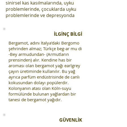
sinirsel kas kasılmalarında, uyku
problemlerinde, çocuklarda uyku
problemlerinde ve depresyonda
İLGİNÇ BİLGİ
Bergamot, adını İtalya'daki Bergomo
şehrinden almaz; Türkçe beg-ar mu di
-Bey armudundan- (Armutların
prensinden) alır. Kendine has bir
aroması olan bergamot yağı earlgrey
çayın üretiminde kullanılır. Bu yağ
ayrıca parfüm endüstrisinde de canlı
kokusundan dolayı popülerdir.
Kolonyanın atası olan Köln-suyu
formülünde bulunan yağlardan bir
tanesi de bergamot yağıdır.
GÜVENLİK