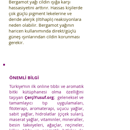
Bergamot yağı cildin ışığa karşı
hassasiyetini arttırır. Hassas kişilerde
çok güçlü pigment lekelerine ve
deride alerjik (iltihaplı) reaksiyonlara
neden olabilir. Bergamot yağının
haricen kullanımında direkt/güçlü
güneş ışınlarından cildin korunması
gerekir.
ÖNEMLİ BİLGİ
Türkiye’nin ilk online tıbbi ve aromatik
bitki kütüphanesi olma özelliğini
taşıyan
ÇerçiYusuf.org
; geleneksel ve
tamamlayıcı tıp uygulamaları,
fitoterapi, aromaterapi, uçucu yağlar,
sabit yağlar, hidrolatlar (çiçek suları),
maserat yağlar, vitaminler, mineraller,
besin takviyeleri, ağaçlar, reçineler,