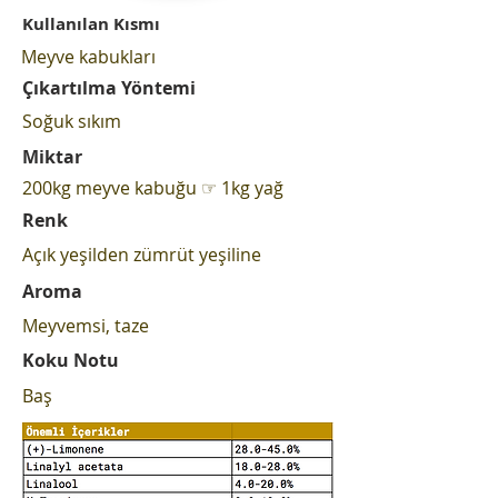
Kullanılan Kısmı
Meyve kabukları
Çıkartılma Yöntemi
Soğuk sıkım
Miktar
200kg meyve kabuğu ☞ 1kg yağ
Renk
Açık yeşilden zümrüt yeşiline
Aroma
Meyvemsi, taze
Koku Notu
Baş