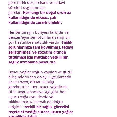
göre farklı doz, frekans ve tedavi
süreleri uygulanması
gerekir.
Herhangi bir doğal ürün az
kullanıldığında etkisiz, çok
kullanıldığında zararlı olabilir.
Her bir bireyin bünyesi farklıdır ve
benzer/aynı semptomlara sahip bir
çok hastalık/rahatsızlık vardır.
Sağlık
sorunlarınıza tanı koyulması, tedavi
geliştirilmesi ve gözetim altında
tutulması için mutlaka yetkili bir
sağlık uzmanına başvurun.
Uçucu yağlar yoğun yapıları ve güçlü
bileşimlerinden dolayı, uygulamada
azami özen, dikkat ve bilgi
gerektirirler. Her uçucu yağ direkt
cilde uygulanamayacağı gibi, her
uçucu yağa aynı dozda ve
sıklıkta maruz kalmak da doğru
değildir.
Yetkili bir sağlık görevlisi
reçete etmediği sürece uçucu yağlar
kesinlikle dahili